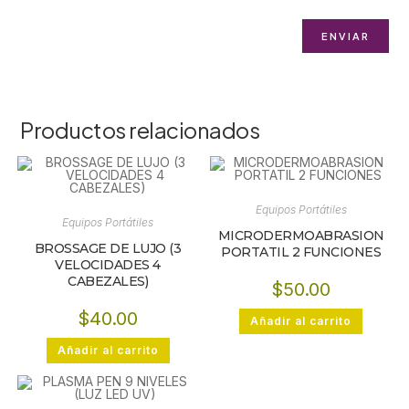
Productos relacionados
Equipos Portátiles
Equipos Portátiles
MICRODERMOABRASION
BROSSAGE DE LUJO (3
PORTATIL 2 FUNCIONES
VELOCIDADES 4
CABEZALES)
$
50.00
$
40.00
Añadir al carrito
Añadir al carrito