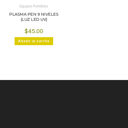
Equipos Portátiles
PLASMA PEN 9 NIVELES
(LUZ LED UV)
$
45.00
Añadir al carrito