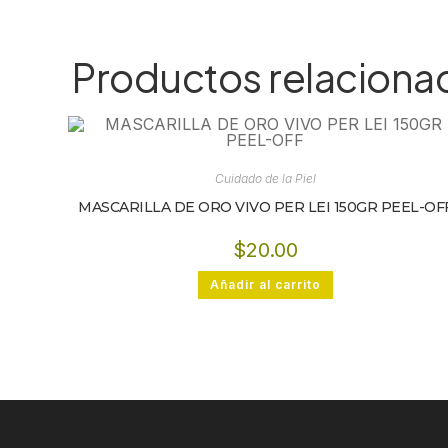
Productos relaciona
Cuidado de la Piel
MASCARILLA DE ORO VIVO PER LEI 150GR PEEL-OF
$
20.00
Añadir al carrito