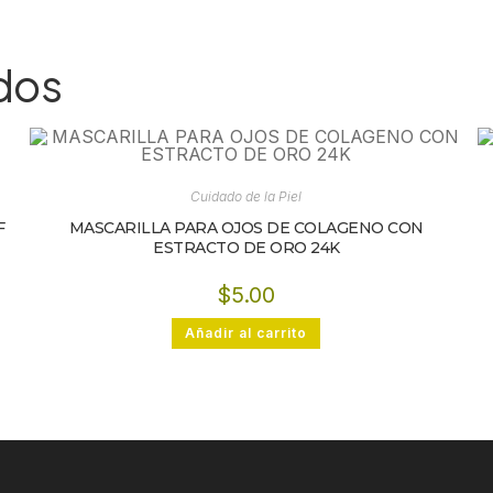
dos
Cuidado de la Piel
F
MASCARILLA PARA OJOS DE COLAGENO CON
ESTRACTO DE ORO 24K
$
5.00
Añadir al carrito