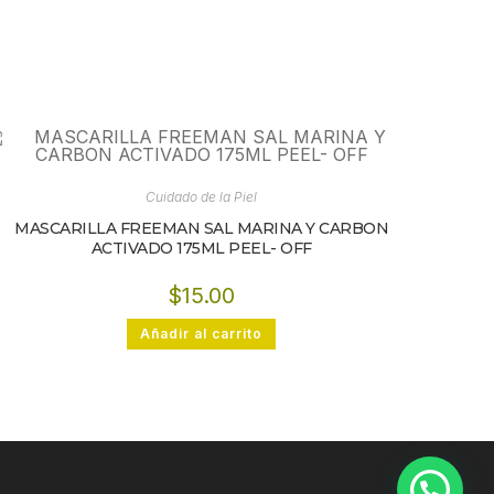
Cuidado de la Piel
MASCARILLA FREEMAN SAL MARINA Y CARBON
ACTIVADO 175ML PEEL- OFF
$
15.00
Añadir al carrito