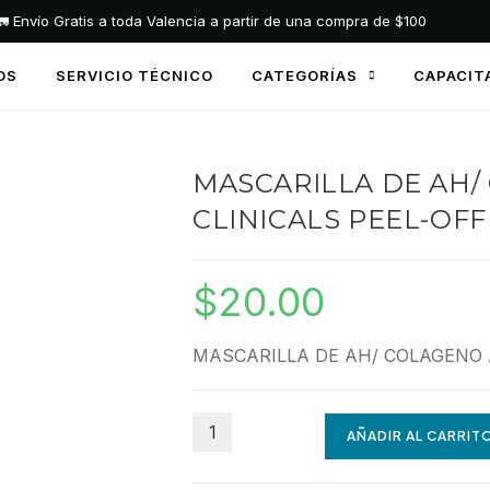
🚛 Envío Gratis a toda Valencia a partir de una compra de $100
OS
SERVICIO TÉCNICO
CATEGORÍAS
CAPACIT
MASCARILLA DE AH
CLINICALS PEEL-OFF
$
20.00
MASCARILLA DE AH/ COLAGENO 
AÑADIR AL CARRIT