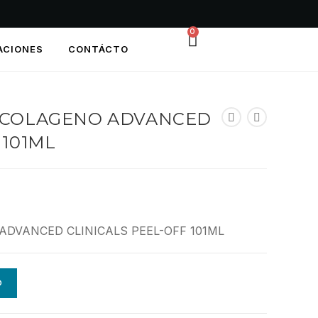
0
ACIONES
CONTÁCTO
/ COLAGENO ADVANCED
 101ML
ADVANCED CLINICALS PEEL-OFF 101ML
O