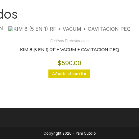
dos
Equipos Profesionales
KIM 8 (5 EN 1) RF + VACUM + CAVITACION PEQ
$
590.00
Añadir al carrito
Copyright 2026 - Yani Cutolo