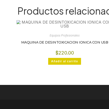
Productos relaciona
Equipos Profesionales
MAQUINA DE DESINTOXICACION IONICA CON USB
$
220.00
Añadir al carrito