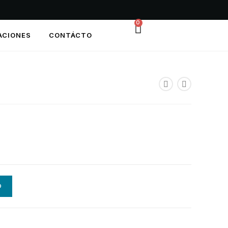
0
ACIONES
CONTÁCTO
O