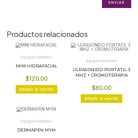
Productos relacionados
Equipos Portátiles
Equipos Portátiles
MINI HIDRAFACIAL
ULRASONIDO PORTATIL 3
MHZ + CROMOTERAPIA
$
120.00
$
60.00
Añadir al carrito
Añadir al carrito
Equipos Portátiles
DERMAPEN MYM