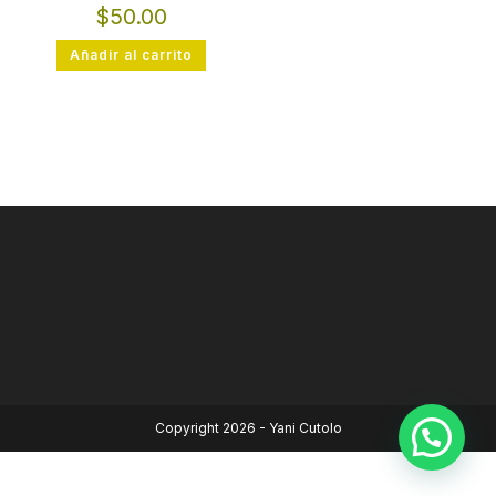
$
50.00
Añadir al carrito
Copyright 2026 - Yani Cutolo